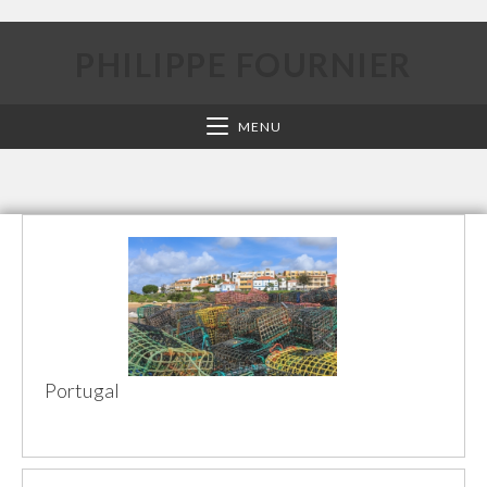
PHILIPPE FOURNIER
MENU
Portugal