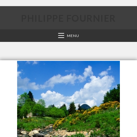
PHILIPPE FOURNIER
MENU