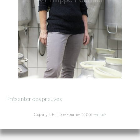
Présenter des preuves
Copyright Philippe Fournier 2026
-Email-