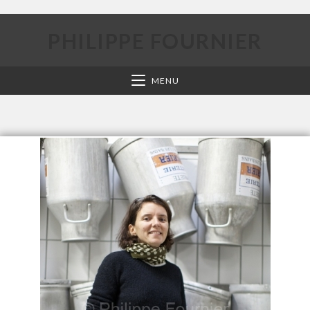
PHILIPPE FOURNIER
MENU