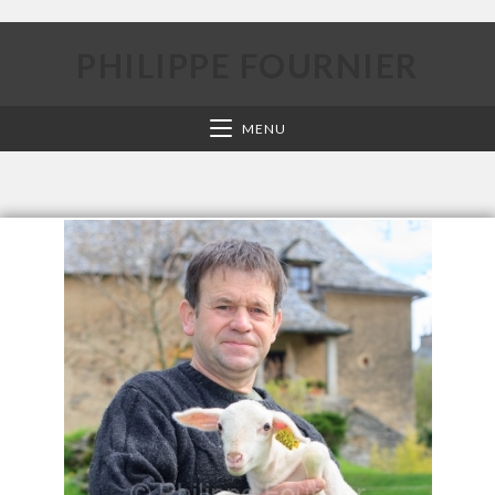
PHILIPPE FOURNIER
MENU