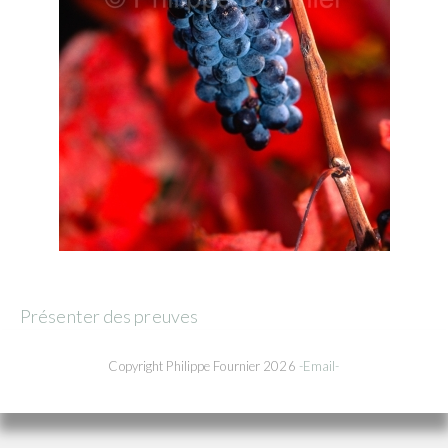
Présenter des preuves
Copyright Philippe Fournier 2026
-Email-