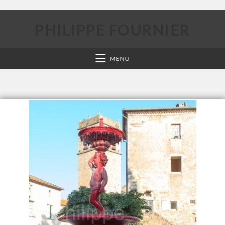
PHILIPPE FOURNIER
MENU