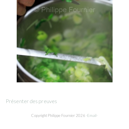
Présenter des preuves
Copyright Philippe Fournier 2026
-Email-