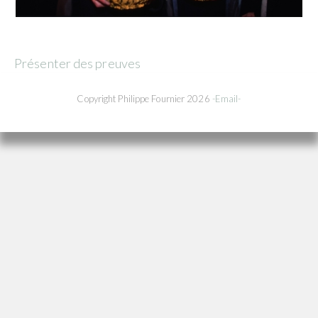
Présenter des preuves
Copyright Philippe Fournier 2026
-Email-