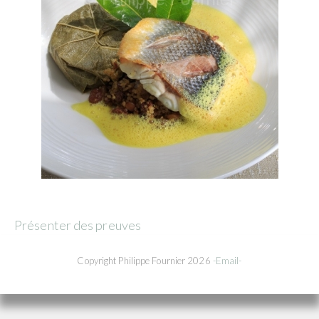
Présenter des preuves
Copyright Philippe Fournier 2026
-Email-