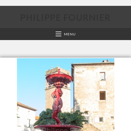
PHILIPPE FOURNIER
MENU