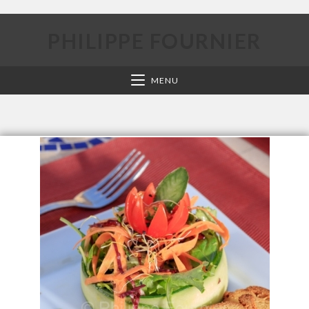
PHILIPPE FOURNIER
MENU