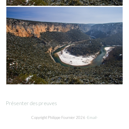
Présenter des preuves
Copyright Philippe Fournier 2026
-Email-