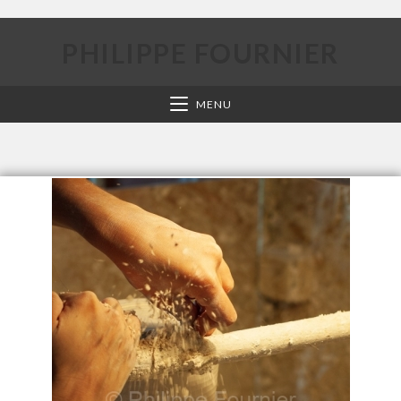
PHILIPPE FOURNIER
MENU