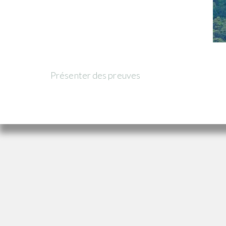
Présenter des preuves