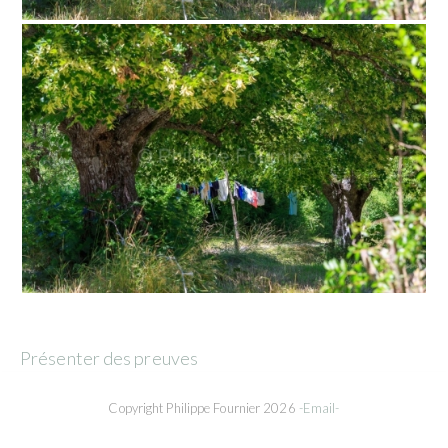
Présenter des preuves
Copyright Philippe Fournier 2026
-Email-