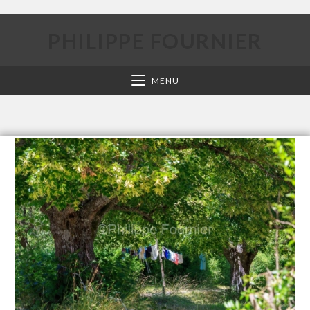
PHILIPPE FOURNIER
MENU