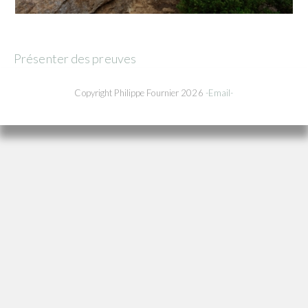
Présenter des preuves
Copyright Philippe Fournier 2026
-Email-