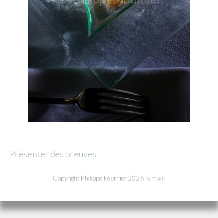
Présenter des preuves
Copyright Philippe Fournier 2026
-Email-