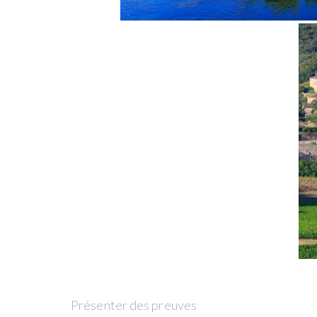
Présenter des preuves