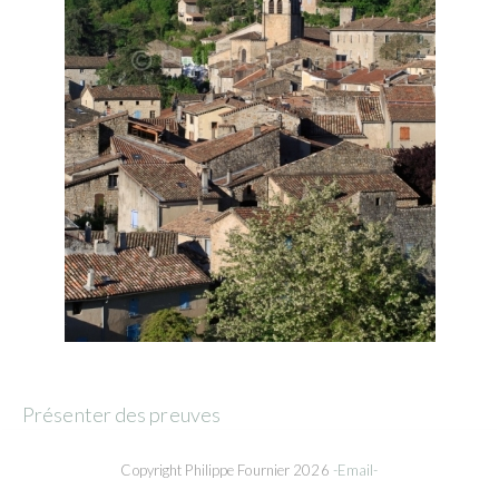
Présenter des preuves
Copyright Philippe Fournier 2026
-Email-