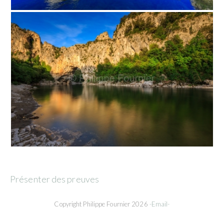
Présenter des preuves
Copyright Philippe Fournier 2026
-Email-