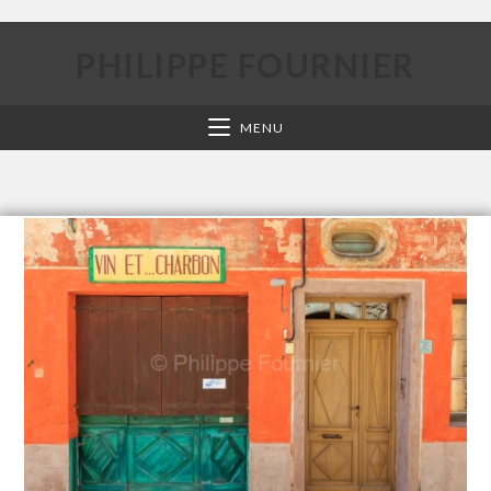
PHILIPPE FOURNIER
MENU