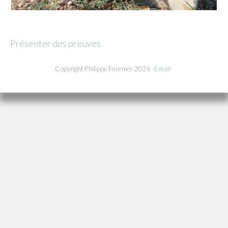
Présenter des preuves
Copyright Philippe Fournier 2026
-Email-