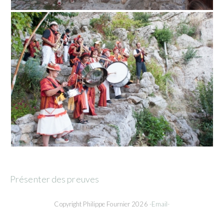
Présenter des preuves
Copyright Philippe Fournier 2026
-Email-