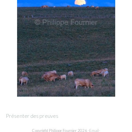
Présenter des preuves
Copyright Philippe Fournier 2026
-Email-