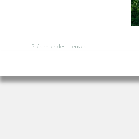
Présenter des preuves