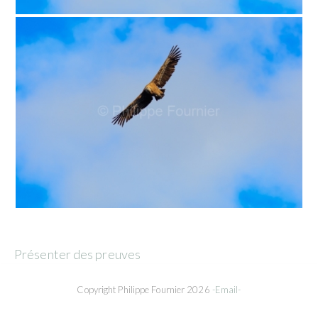
Présenter des preuves
Copyright Philippe Fournier 2026
-Email-