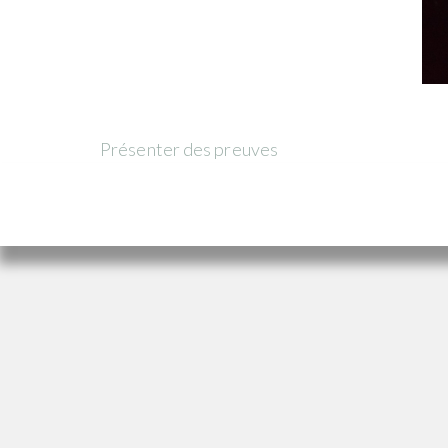
Présenter des preuves