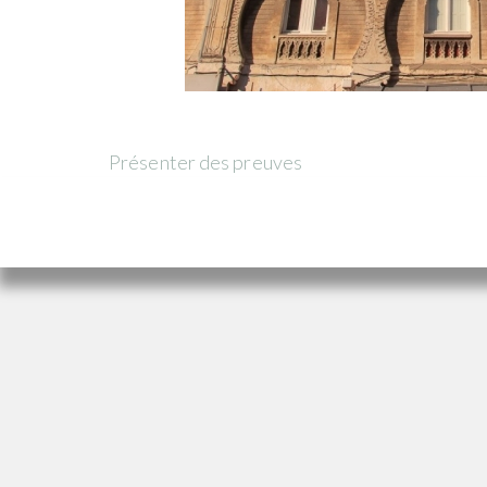
Présenter des preuves