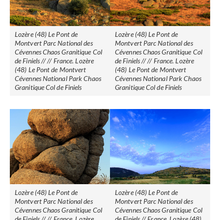
Lozère (48) Le Pont de
Lozère (48) Le Pont de
Montvert Parc National des
Montvert Parc National des
Cévennes Chaos Granitique Col
Cévennes Chaos Granitique Col
de Finiels // // France. Lozère
de Finiels // // France. Lozère
(48) Le Pont de Montvert
(48) Le Pont de Montvert
Cévennes National Park Chaos
Cévennes National Park Chaos
Granitique Col de Finiels
Granitique Col de Finiels
Lozère (48) Le Pont de
Lozère (48) Le Pont de
Montvert Parc National des
Montvert Parc National des
Cévennes Chaos Granitique Col
Cévennes Chaos Granitique Col
de Finiels // // France. Lozère
de Finiels // France. Lozère (48)