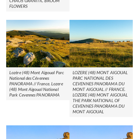
CHAOS GRANITIC BROOM
FLOWERS
Lozère (48) Mont Aigoual Parc
LOZERE (48) MONT AIGOUAL
National des Cévennes
PARC NATIONAL DES
PANORAMA // France. Lozere
CEVENNES PANORAMA DU
(48) Mont Aigoual National
MONT AIGOUAL // FRANCE.
Park Cevennes PANORAMA
LOZERE (48) MONT AIGOUAL
THE PARK NATIONAL OF
CEVENNES PANORAMA DU
MONT AIGOUAL