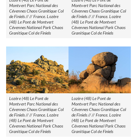
Montvert Parc National des
Montvert Parc National des
Cévennes Chaos Granitique Col
Cévennes Chaos Granitique Col
de Finiels // // France. Lozère
de Finiels // // France. Lozère
(48) Le Pont de Montvert
(48) Le Pont de Montvert
Cévennes National Park Chaos
Cévennes National Park Chaos
Granitique Col de Finiels
Granitique Col de Finiels
Lozère (48) Le Pont de
Lozère (48) Le Pont de
Montvert Parc National des
Montvert Parc National des
Cévennes Chaos Granitique Col
Cévennes Chaos Granitique Col
de Finiels // // France. Lozère
de Finiels // // France. Lozère
(48) Le Pont de Montvert
(48) Le Pont de Montvert
Cévennes National Park Chaos
Cévennes National Park Chaos
Granitique Col de Finiels
Granitique Col de Finiels