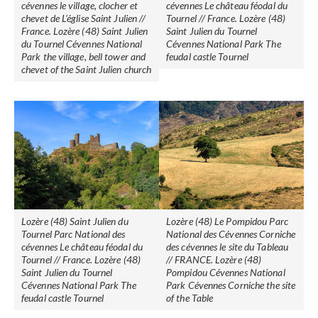
cévennes le village, clocher et
cévennes Le château féodal du
chevet de L’église Saint Julien //
Tournel // France. Lozère (48)
France. Lozère (48) Saint Julien
Saint Julien du Tournel
du Tournel Cévennes National
Cévennes National Park The
Park the village, bell tower and
feudal castle Tournel
chevet of the Saint Julien church
Lozère (48) Saint Julien du
Lozère (48) Le Pompidou Parc
Tournel Parc National des
National des Cévennes Corniche
cévennes Le château féodal du
des cévennes le site du Tableau
Tournel // France. Lozère (48)
// FRANCE. Lozère (48)
Saint Julien du Tournel
Pompidou Cévennes National
Cévennes National Park The
Park Cévennes Corniche the site
feudal castle Tournel
of the Table