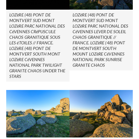
LOZèRE (48) PONT DE
LOZèRE (48) PONT DE
MONTVERT SUD MONT
MONTVERT SUD MONT
LOZèRE PARC NATIONAL DES
LOZèRE PARC NATIONAL DES
CéVENNES CRéPUSCULE
CéVENNES LEVER DE SOLEIL
CHAOS GRANITIQUE SOUS
CHAOS GRANITIQUE //
LES éTOILES // FRANCE.
FRANCE. LOZèRE (48) PONT
LOZèRE (48) PONT DE
DE MONTVERT SOUTH
MONTVERT SOUTH MONT
MOUNT LOZèRE CéVENNES
LOZèRE CéVENNES
NATIONAL PARK SUNRISE
NATIONAL PARK TWILIGHT
GRANITE CHAOS
GRANITE CHAOS UNDER THE
STARS