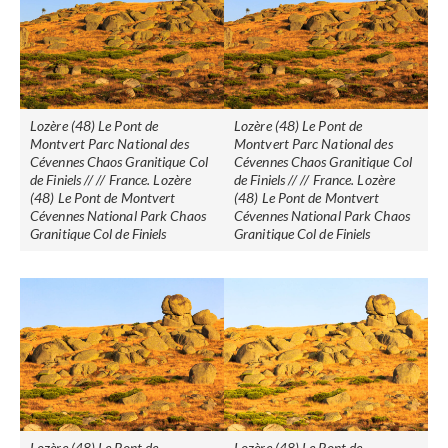
Lozère (48) Le Pont de
Lozère (48) Le Pont de
Montvert Parc National des
Montvert Parc National des
Cévennes Chaos Granitique Col
Cévennes Chaos Granitique Col
de Finiels // // France. Lozère
de Finiels // // France. Lozère
(48) Le Pont de Montvert
(48) Le Pont de Montvert
Cévennes National Park Chaos
Cévennes National Park Chaos
Granitique Col de Finiels
Granitique Col de Finiels
Lozère (48) Le Pont de
Lozère (48) Le Pont de