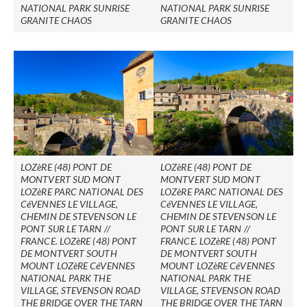
NATIONAL PARK SUNRISE
NATIONAL PARK SUNRISE
GRANITE CHAOS
GRANITE CHAOS
LOZèRE (48) PONT DE
LOZèRE (48) PONT DE
MONTVERT SUD MONT
MONTVERT SUD MONT
LOZèRE PARC NATIONAL DES
LOZèRE PARC NATIONAL DES
CéVENNES LE VILLAGE,
CéVENNES LE VILLAGE,
CHEMIN DE STEVENSON LE
CHEMIN DE STEVENSON LE
PONT SUR LE TARN //
PONT SUR LE TARN //
FRANCE. LOZèRE (48) PONT
FRANCE. LOZèRE (48) PONT
DE MONTVERT SOUTH
DE MONTVERT SOUTH
MOUNT LOZèRE CéVENNES
MOUNT LOZèRE CéVENNES
NATIONAL PARK THE
NATIONAL PARK THE
VILLAGE, STEVENSON ROAD
VILLAGE, STEVENSON ROAD
THE BRIDGE OVER THE TARN
THE BRIDGE OVER THE TARN