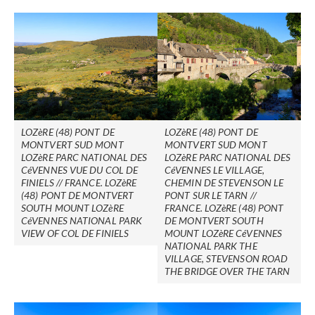
LOZèRE (48) PONT DE
LOZèRE (48) PONT DE
MONTVERT SUD MONT
MONTVERT SUD MONT
LOZèRE PARC NATIONAL DES
LOZèRE PARC NATIONAL DES
CéVENNES VUE DU COL DE
CéVENNES LE VILLAGE,
FINIELS // FRANCE. LOZèRE
CHEMIN DE STEVENSON LE
(48) PONT DE MONTVERT
PONT SUR LE TARN //
SOUTH MOUNT LOZèRE
FRANCE. LOZèRE (48) PONT
CéVENNES NATIONAL PARK
DE MONTVERT SOUTH
VIEW OF COL DE FINIELS
MOUNT LOZèRE CéVENNES
NATIONAL PARK THE
VILLAGE, STEVENSON ROAD
THE BRIDGE OVER THE TARN