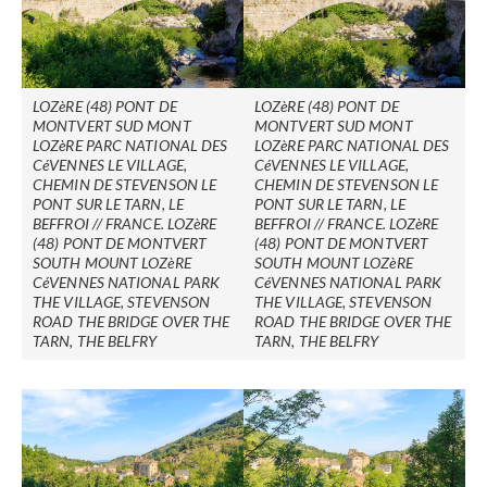
LOZèRE (48) PONT DE
LOZèRE (48) PONT DE
MONTVERT SUD MONT
MONTVERT SUD MONT
LOZèRE PARC NATIONAL DES
LOZèRE PARC NATIONAL DES
CéVENNES LE VILLAGE,
CéVENNES LE VILLAGE,
CHEMIN DE STEVENSON LE
CHEMIN DE STEVENSON LE
PONT SUR LE TARN, LE
PONT SUR LE TARN, LE
BEFFROI // FRANCE. LOZèRE
BEFFROI // FRANCE. LOZèRE
(48) PONT DE MONTVERT
(48) PONT DE MONTVERT
SOUTH MOUNT LOZèRE
SOUTH MOUNT LOZèRE
CéVENNES NATIONAL PARK
CéVENNES NATIONAL PARK
THE VILLAGE, STEVENSON
THE VILLAGE, STEVENSON
ROAD THE BRIDGE OVER THE
ROAD THE BRIDGE OVER THE
TARN, THE BELFRY
TARN, THE BELFRY