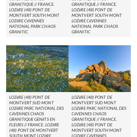
GRANITIQUE // FRANCE.
GRANITIQUE // FRANCE.
LOZèRE (48) PONT DE
LOZèRE (48) PONT DE
MONTVERT SOUTH MONT
MONTVERT SOUTH MONT
LOZèRE CéVENNES
LOZèRE CéVENNES
NATIONAL PARK CHAOS
NATIONAL PARK CHAOS
GRANITIC
GRANITIC
LOZèRE (48) PONT DE
LOZèRE (48) PONT DE
MONTVERT SUD MONT
MONTVERT SUD MONT
LOZèRE PARC NATIONAL DES
LOZèRE PARC NATIONAL DES
CéVENNES CHAOS
CéVENNES CHAOS
GRANITIQUE GENêTS EN
GRANITIQUE // FRANCE.
FLEURS // FRANCE. LOZèRE
LOZèRE (48) PONT DE
(48) PONT DE MONTVERT
MONTVERT SOUTH MONT
SOUTH MONT LOZèRE
LOZèRE CéVENNES