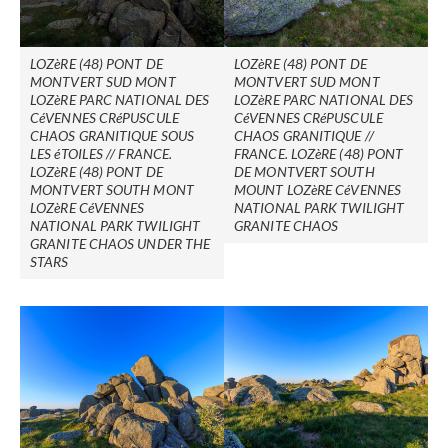
LOZèRE (48) PONT DE
LOZèRE (48) PONT DE
MONTVERT SUD MONT
MONTVERT SUD MONT
LOZèRE PARC NATIONAL DES
LOZèRE PARC NATIONAL DES
CéVENNES CRéPUSCULE
CéVENNES CRéPUSCULE
CHAOS GRANITIQUE SOUS
CHAOS GRANITIQUE //
LES éTOILES // FRANCE.
FRANCE. LOZèRE (48) PONT
LOZèRE (48) PONT DE
DE MONTVERT SOUTH
MONTVERT SOUTH MONT
MOUNT LOZèRE CéVENNES
LOZèRE CéVENNES
NATIONAL PARK TWILIGHT
NATIONAL PARK TWILIGHT
GRANITE CHAOS
GRANITE CHAOS UNDER THE
STARS