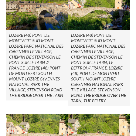
LOZèRE (48) PONT DE
LOZèRE (48) PONT DE
MONTVERT SUD MONT
MONTVERT SUD MONT
LOZèRE PARC NATIONAL DES
LOZèRE PARC NATIONAL DES
CéVENNES LE VILLAGE,
CéVENNES LE VILLAGE,
CHEMIN DE STEVENSON LE
CHEMIN DE STEVENSON LE
PONT SUR LE TARN //
PONT SUR LE TARN, LE
FRANCE. LOZèRE (48) PONT
BEFFROI // FRANCE. LOZèRE
DE MONTVERT SOUTH
(48) PONT DE MONTVERT
MOUNT LOZèRE CéVENNES
SOUTH MOUNT LOZèRE
NATIONAL PARK THE
CéVENNES NATIONAL PARK
VILLAGE, STEVENSON ROAD
THE VILLAGE, STEVENSON
THE BRIDGE OVER THE TARN
ROAD THE BRIDGE OVER THE
TARN, THE BELFRY