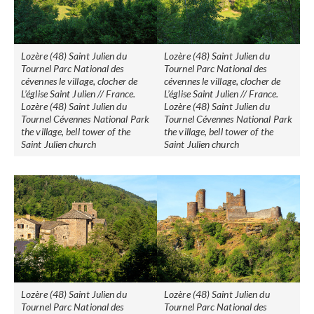
Lozère (48) Saint Julien du
Lozère (48) Saint Julien du
Tournel Parc National des
Tournel Parc National des
cévennes le village, clocher de
cévennes le village, clocher de
L’église Saint Julien // France.
L’église Saint Julien // France.
Lozère (48) Saint Julien du
Lozère (48) Saint Julien du
Tournel Cévennes National Park
Tournel Cévennes National Park
the village, bell tower of the
the village, bell tower of the
Saint Julien church
Saint Julien church
Lozère (48) Saint Julien du
Lozère (48) Saint Julien du
Tournel Parc National des
Tournel Parc National des