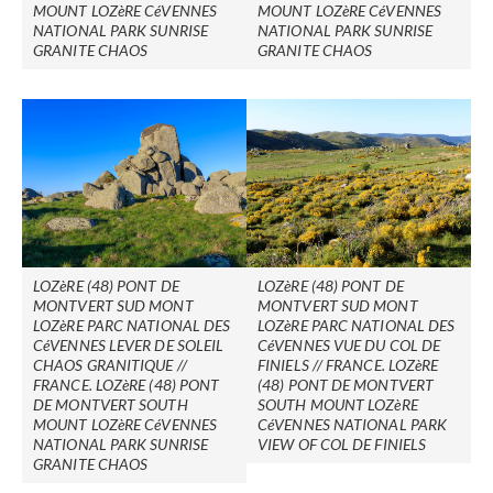
MOUNT LOZèRE CéVENNES
MOUNT LOZèRE CéVENNES
NATIONAL PARK SUNRISE
NATIONAL PARK SUNRISE
GRANITE CHAOS
GRANITE CHAOS
LOZèRE (48) PONT DE
LOZèRE (48) PONT DE
MONTVERT SUD MONT
MONTVERT SUD MONT
LOZèRE PARC NATIONAL DES
LOZèRE PARC NATIONAL DES
CéVENNES LEVER DE SOLEIL
CéVENNES VUE DU COL DE
CHAOS GRANITIQUE //
FINIELS // FRANCE. LOZèRE
FRANCE. LOZèRE (48) PONT
(48) PONT DE MONTVERT
DE MONTVERT SOUTH
SOUTH MOUNT LOZèRE
MOUNT LOZèRE CéVENNES
CéVENNES NATIONAL PARK
NATIONAL PARK SUNRISE
VIEW OF COL DE FINIELS
GRANITE CHAOS