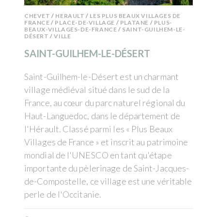
CHEVET
/
HERAULT
/
LES PLUS BEAUX VILLAGES DE
FRANCE
/
PLACE-DE-VILLAGE
/
PLATANE
/
PLUS-
BEAUX-VILLAGES-DE-FRANCE
/
SAINT-GUILHEM-LE-
DÉSERT
/
VILLE
SAINT-GUILHEM-LE-DÉSERT
Saint-Guilhem-le-Désert est un charmant
village médiéval situé dans le sud de la
France, au cœur du parc naturel régional du
Haut-Languedoc, dans le département de
l'Hérault. Classé parmi les « Plus Beaux
Villages de France » et inscrit au patrimoine
mondial de l'UNESCO en tant qu'étape
importante du pèlerinage de Saint-Jacques-
de-Compostelle, ce village est une véritable
perle de l'Occitanie.